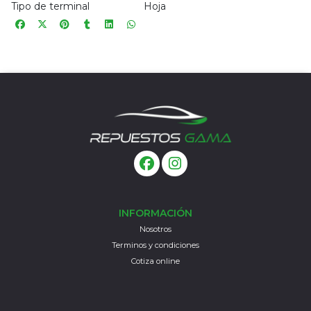
Tipo de terminal
Hoja
INFORMACIÓN
Nosotros
Terminos y condiciones
Cotiza online