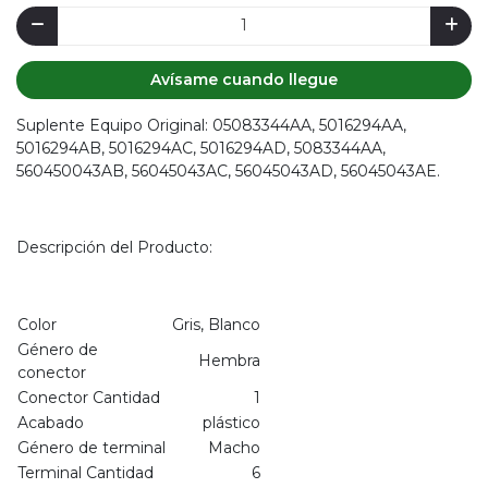
Avísame cuando llegue
Suplente Equipo Original: 05083344AA, 5016294AA,
5016294AB, 5016294AC, 5016294AD, 5083344AA,
560450043AB, 56045043AC, 56045043AD, 56045043AE.
Descripción del Producto:
Color
Gris, Blanco
Género de
Hembra
conector
Conector Cantidad
1
Acabado
plástico
Género de terminal
Macho
Terminal Cantidad
6