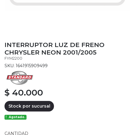
INTERRUPTOR LUZ DE FRENO
CHRYSLER NEON 2001/2005
FYM2200
SKU: 1641915909499
$ 40.000
Stock por sucursal
Agotado.
CANTIDAD