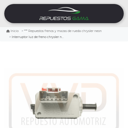
Inicio
Repuestos frenos y mazas de rueda chrysler neon
Interruptor luz de freno chrysler neon 2001/2005