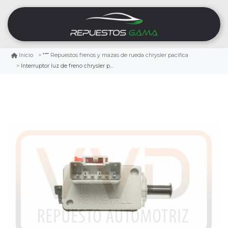
Inicio
Repuestos frenos y mazas de rueda chrysler pacifica
Interruptor luz de freno chrysler pacifica 2004/2008