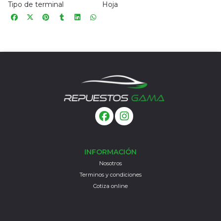
Tipo de terminal
Hoja
INFORMACIÓN
Nosotros
Terminos y condiciones
Cotiza online