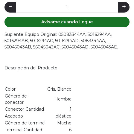
Avísame cuando llegue
Suplente Equipo Original: 05083344AA, 5016294AA,
5016294AB, 5016294AC, 5016294AD, 5083344AA,
56045043AB, 56045043AC, 56045043AD, 56045043AE.
Descripción del Producto:
Color
Gris, Blanco
Género de
Hembra
conector
Conector Cantidad
1
Acabado
plástico
Género de terminal
Macho
Terminal Cantidad
6