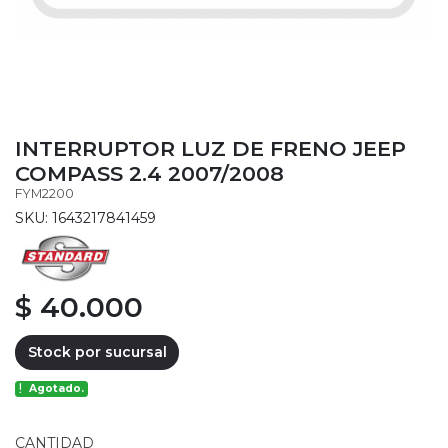
INTERRUPTOR LUZ DE FRENO JEEP
COMPASS 2.4 2007/2008
FYM2200
SKU: 1643217841459
$ 40.000
Stock por sucursal
Agotado.
CANTIDAD