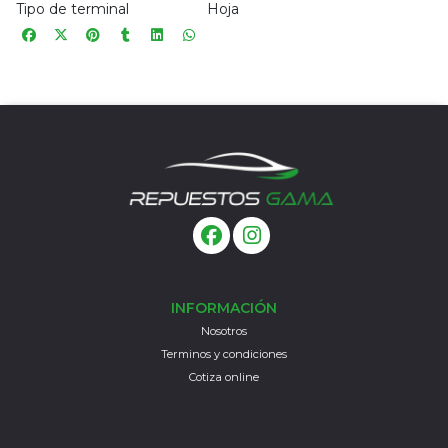
Tipo de terminal
Hoja
INFORMACIÓN
Nosotros
Terminos y condiciones
Cotiza online