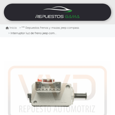
Inicio
Repuestos frenos y mazas jeep compass
Interruptor luz de freno jeep compass 2.4 2007/2008