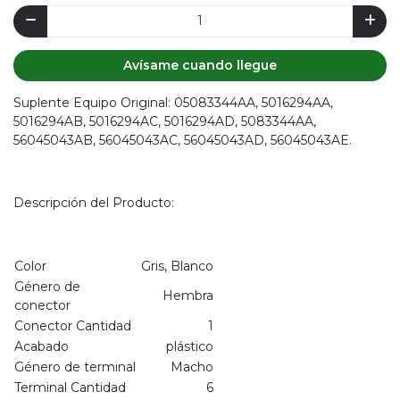
Avísame cuando llegue
Suplente Equipo Original: 05083344AA, 5016294AA,
5016294AB, 5016294AC, 5016294AD, 5083344AA,
56045043AB, 56045043AC, 56045043AD, 56045043AE.
Descripción del Producto:
Color
Gris, Blanco
Género de
Hembra
conector
Conector Cantidad
1
Acabado
plástico
Género de terminal
Macho
Terminal Cantidad
6