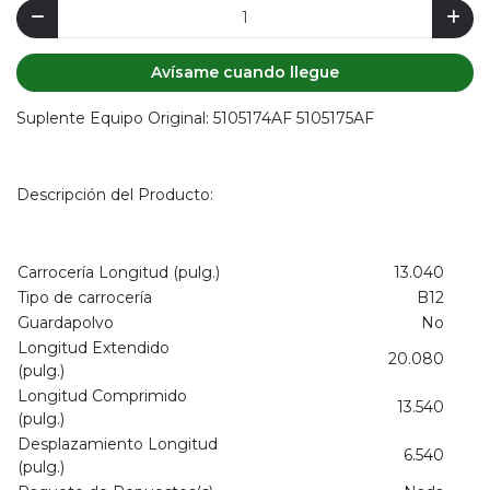
Avísame cuando llegue
Suplente Equipo Original: 5105174AF 5105175AF
Descripción del Producto:
Carrocería Longitud (pulg.)
13.040
Tipo de carrocería
B12
Guardapolvo
No
Longitud Extendido
20.080
(pulg.)
Longitud Comprimido
13.540
(pulg.)
Desplazamiento Longitud
6.540
(pulg.)