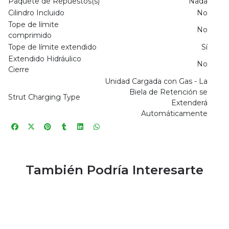
Paquete de Repuestos(s)
Nada
Cilindro Incluido
No
Tope de límite
No
comprimido
Tope de límite extendido
Sí
Extendido Hidráulico
No
Cierre
Unidad Cargada con Gas - La
Biela de Retención se
Strut Charging Type
Extenderá
Automáticamente
También Podría Interesarte