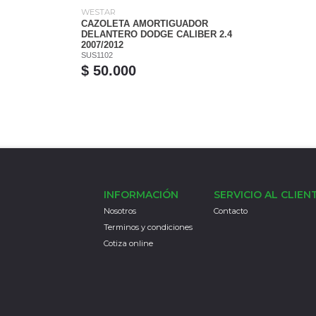
WESTAR
CAZOLETA AMORTIGUADOR
DELANTERO DODGE CALIBER 2.4
2007/2012
SUS1102
$ 50.000
INFORMACIÓN
SERVICIO AL CLIEN
Nosotros
Contacto
Terminos y condiciones
Cotiza online