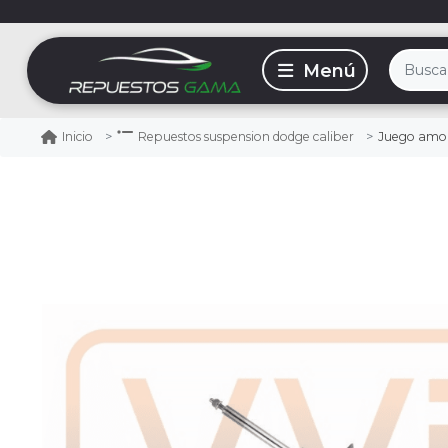
Juego amorti
Inicio
Repuestos suspension dodge caliber