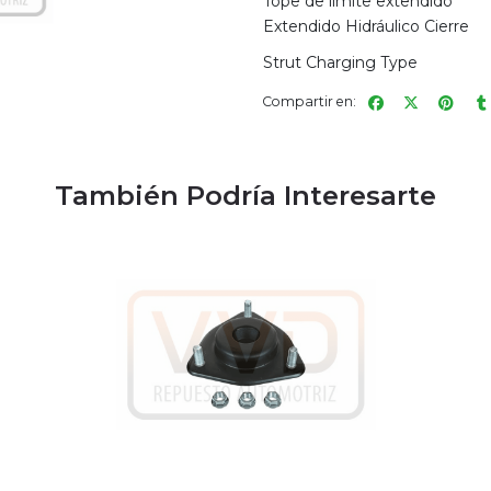
Tope de límite extendido
Extendido Hidráulico Cierre
Strut Charging Type
Compartir en:
También Podría Interesarte