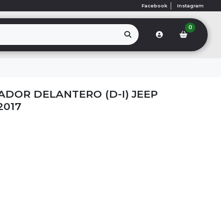
Facebook
Instagram
0
DOR DELANTERO (D-I) JEEP
2017