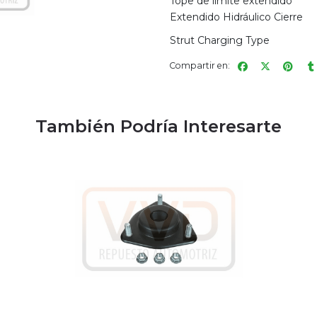
Tope de límite extendido
Extendido Hidráulico Cierre
Strut Charging Type
Compartir en:
También Podría Interesarte