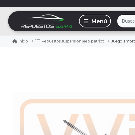
Juego amortigu
Inicio
Repuestos suspension jeep patriot