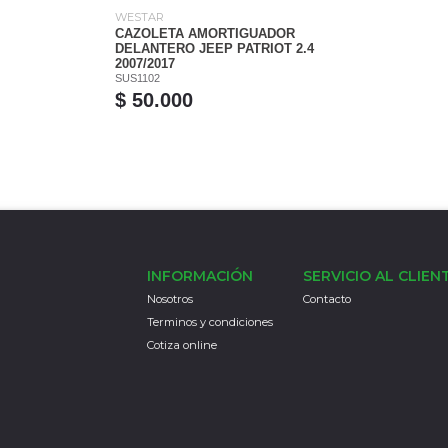
WESTAR
CAZOLETA AMORTIGUADOR
DELANTERO JEEP PATRIOT 2.4
2007/2017
SUS1102
$ 50.000
INFORMACIÓN
SERVICIO AL CLIEN
Nosotros
Contacto
Terminos y condiciones
Cotiza online