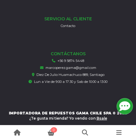
SERVICIO AL CLIENTE
Contacto
CONTÁCTANOS
+56 9 5874 5448
marcoperez.gama@gmail.com
Diez De Julio Huamachuco 889, Santiago
Lun a Vie de 9:00 a 17:30 y Sab de 10:00 a 13:00
IMPORTADORA DE REPUESTOS GAMA CHILE SPA © 2026
¿Te gusta mi tienda? Yo vendo con
Bsale
0