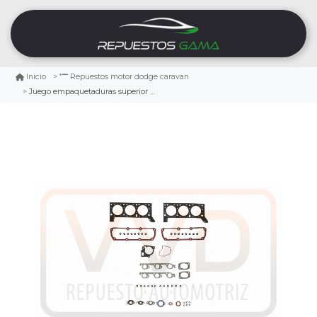
Inicio
Repuestos motor dodge caravan
Juego empaquetaduras superior dodge caravan 3.3 2001/2004