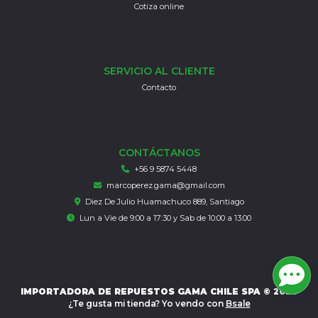
Cotiza online
SERVICIO AL CLIENTE
Contacto
CONTÁCTANOS
+56 9 5874 5448
marcoperez.gama@gmail.com
Diez De Julio Huamachuco 889, Santiago
Lun a Vie de 9:00 a 17:30 y Sab de 10:00 a 13:00
IMPORTADORA DE REPUESTOS GAMA CHILE SPA © 2026
¿Te gusta mi tienda? Yo vendo con
Bsale