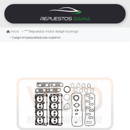
Inicio
Repuestos motor dodge durango
Juego empaquetaduras superior dodge durango 5.7 2011/2021