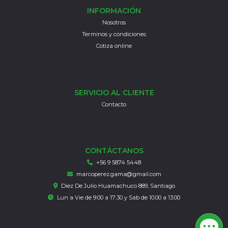
INFORMACIÓN
Nosotros
Terminos y condiciones
Cotiza online
SERVICIO AL CLIENTE
Contacto
CONTÁCTANOS
+56 9 5874 5448
marcoperez.gama@gmail.com
Diez De Julio Huamachuco 889, Santiago
Lun a Vie de 9:00 a 17:30 y Sab de 10:00 a 13:00