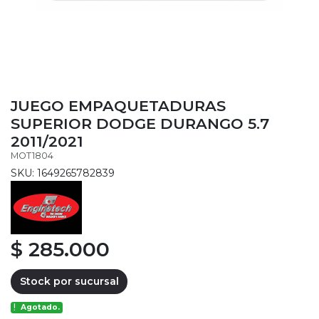
JUEGO EMPAQUETADURAS
SUPERIOR DODGE DURANGO 5.7
2011/2021
MOT1804
SKU: 1649265782839
$ 285.000
Stock por sucursal
Agotado.