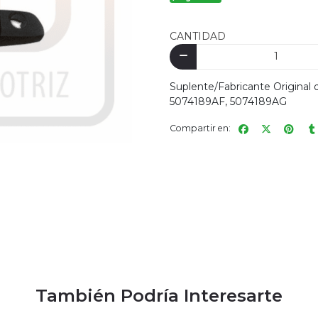
CANTIDAD
Suplente/Fabricante Origina
5074189AF, 5074189AG
Compartir en:
También Podría Interesarte