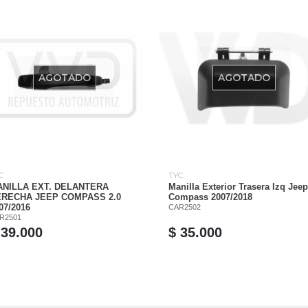
AGOTADO
AGOTADO
C
TYC
NILLA EXT. DELANTERA
Manilla Exterior Trasera Izq Jeep
RECHA JEEP COMPASS 2.0
Compass 2007/2018
07/2016
CAR2502
R2501
 39.000
$ 35.000