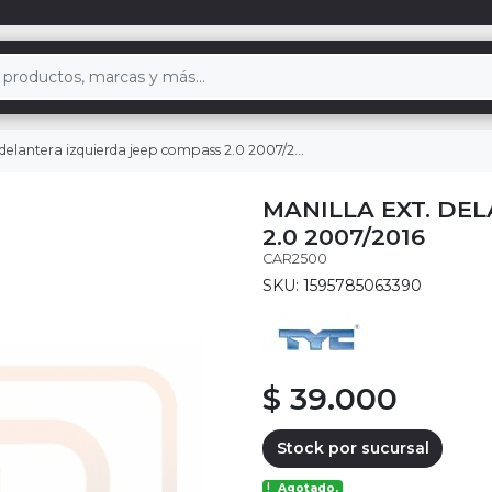
 delantera izquierda jeep compass 2.0 2007/2016
MANILLA EXT. DE
2.0 2007/2016
CAR2500
SKU: 1595785063390
$ 39.000
Stock por sucursal
Agotado.