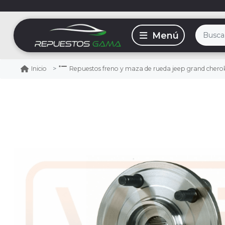
Inicio
Repuestos freno y maza de rueda jeep grand chero