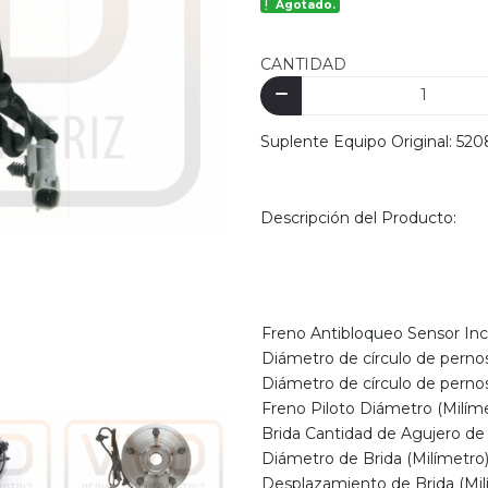
Agotado.
CANTIDAD
Suplente Equipo Original: 5
Descripción del Producto:
Freno Antibloqueo Sensor Inc
Diámetro de círculo de pernos
Diámetro de círculo de pernos
Freno Piloto Diámetro (Milím
Brida Cantidad de Agujero de
Diámetro de Brida (Milímetro
Desplazamiento de Brida (Mil