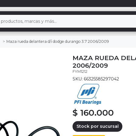
Maza rueda delantera d/i dodge durango 3.7 2006/2009
MAZA RUEDA DELA
2006/2009
FYM1212
SKU: 66325585297042
$ 160.000
Stock por sucursal