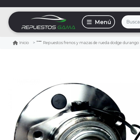
Inicio
Repuestos frenos y mazas de rueda dodge durango