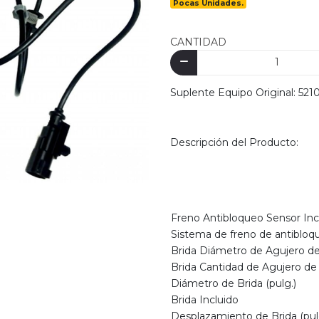
Pocas Unidades.
CANTIDAD
Suplente Equipo Original: 52
Descripción del Producto:
Freno Antibloqueo Sensor Inc
Sistema de freno de antibloq
Brida Diámetro de Agujero de
Brida Cantidad de Agujero de
Diámetro de Brida (pulg.)
Brida Incluido
Desplazamiento de Brida (pul