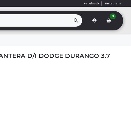
Facebook
Instagram
0
NTERA D/I DODGE DURANGO 3.7