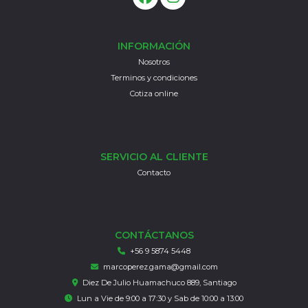
INFORMACIÓN
Nosotros
Terminos y condiciones
Cotiza online
SERVICIO AL CLIENTE
Contacto
CONTÁCTANOS
+56 9 5874 5448
marcoperez.gama@gmail.com
Diez De Julio Huamachuco 889, Santiago
Lun a Vie de 9:00 a 17:30 y Sab de 10:00 a 13:00