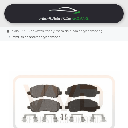
Inicio
Repuestos freno y maza de rueda chrysler sebring
Pastillas delanteras crysler sebring 2001/2010