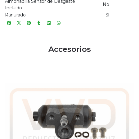
Almohadilla Sensor de Desgaste
No
Incluido
Ranurado
Sí
Accesorios