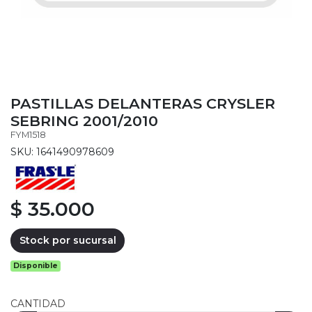
PASTILLAS DELANTERAS CRYSLER
SEBRING 2001/2010
FYM1518
SKU: 1641490978609
$ 35.000
Stock por sucursal
Disponible
CANTIDAD