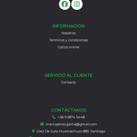
INFORMACIÓN
Nosotros
Terminos y condiciones
Cotiza online
SERVICIO AL CLIENTE
Contacto
CONTÁCTANOS
+56 9 5874 5448
marcoperez.gama@gmail.com
Diez De Julio Huamachuco 889, Santiago