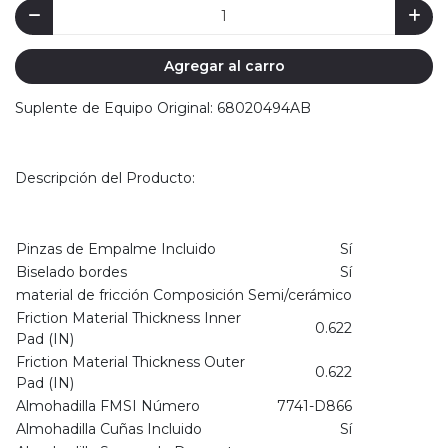
Agregar al carro
Suplente de Equipo Original: 68020494AB
Descripción del Producto:
Pinzas de Empalme Incluido
Sí
Biselado bordes
Sí
material de fricción Composición
Semi/cerámico
Friction Material Thickness Inner
0.622
Pad (IN)
Friction Material Thickness Outer
0.622
Pad (IN)
Almohadilla FMSI Número
7741-D866
Almohadilla Cuñas Incluido
Sí