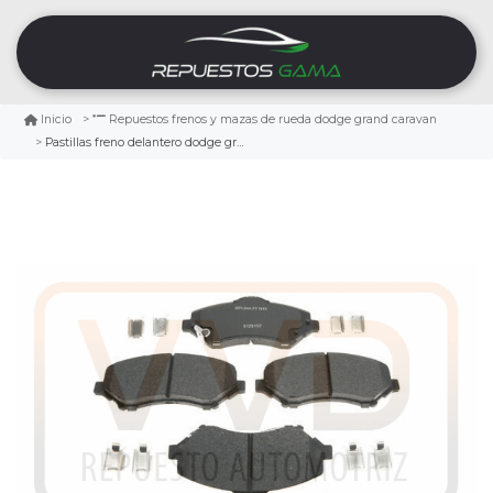
Inicio
Repuestos frenos y mazas de rueda dodge grand caravan
Pastillas freno delantero dodge grand caravan 3.8 2008/2011