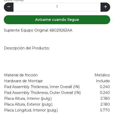
Avísame cuando llegue
Suplente Equipo Original: 68029263AA
Descripción del Producto:
Material de fricción
Metálico
Hardware de Montaje
Incluido
Pad Assembly Thickness, Inner Overall (IN)
0.240
Pad Assembly Thickness, Outer Overall (IN)
0.240
Placa Altura, Interior (pulg.)
2.180
Placa Altura, Exterior (pulg.)
2.180
Placa Longitud, Interior (pulg.)
5.770