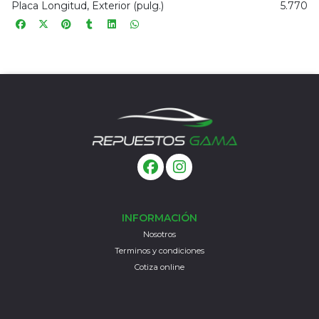
Placa Longitud, Exterior (pulg.)
5.770
INFORMACIÓN
Nosotros
Terminos y condiciones
Cotiza online