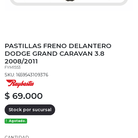
PASTILLAS FRENO DELANTERO
DODGE GRAND CARAVAN 3.8
2008/2011
FYM1553
SKU: 1659543109376
$ 69.000
Stock por sucursal
Agotado.
CANTIDAD