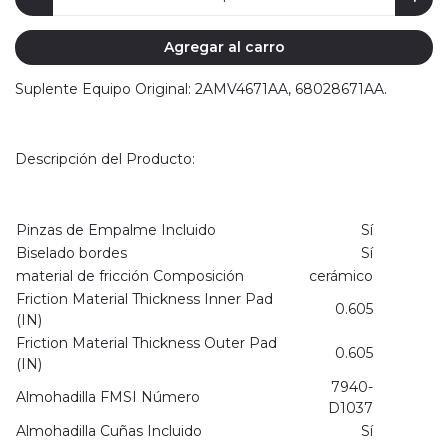
Agregar al carro
Suplente Equipo Original: 2AMV4671AA, 68028671AA.
Descripción del Producto:
Pinzas de Empalme Incluido
Sí
Biselado bordes
Sí
material de fricción Composición
cerámico
Friction Material Thickness Inner Pad
0.605
(IN)
Friction Material Thickness Outer Pad
0.605
(IN)
7940-
Almohadilla FMSI Número
D1037
Almohadilla Cuñas Incluido
Sí