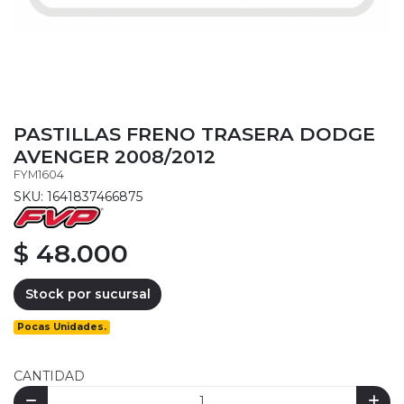
PASTILLAS FRENO TRASERA DODGE
AVENGER 2008/2012
FYM1604
SKU: 1641837466875
$ 48.000
Stock por sucursal
Pocas Unidades.
CANTIDAD