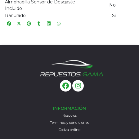
Almohadilla Sensor de Desgaste
No
Incluido
Ranurado
Sí
INFORMACIÓN
Nosotros
Terminos y condiciones
Cotiza online