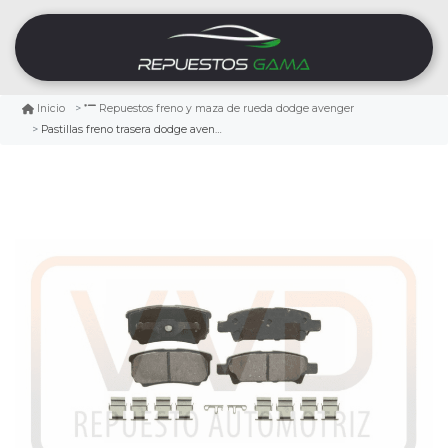
Inicio
Repuestos freno y maza de rueda dodge avenger
Pastillas freno trasera dodge avenger 2008/2012