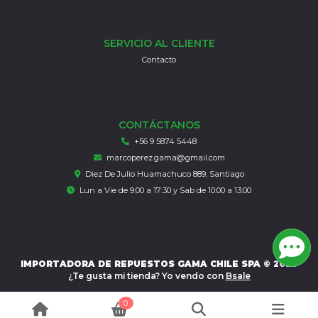
SERVICIO AL CLIENTE
Contacto
CONTÁCTANOS
+56 9 5874 5448
marcoperez.gama@gmail.com
Diez De Julio Huamachuco 889, Santiago
Lun a Vie de 9:00 a 17:30 y Sab de 10:00 a 13:00
IMPORTADORA DE REPUESTOS GAMA CHILE SPA © 2026
¿Te gusta mi tienda? Yo vendo con
Bsale
0