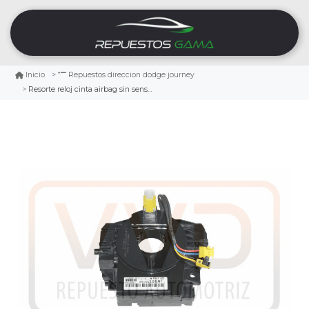
Inicio
Repuestos direccion dodge journey
Resorte reloj cinta airbag sin sensor de giro dodge journey 2.7 2009/2010