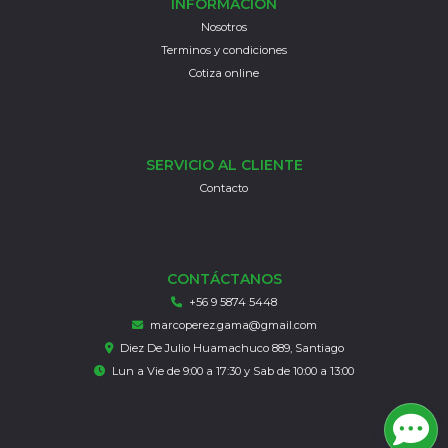
INFORMACIÓN
Nosotros
Terminos y condiciones
Cotiza online
SERVICIO AL CLIENTE
Contacto
CONTÁCTANOS
+56 9 5874 5448
marcoperez.gama@gmail.com
Diez De Julio Huamachuco 889, Santiago
Lun a Vie de 9:00 a 17:30 y Sab de 10:00 a 13:00