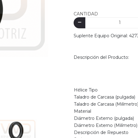
CANTIDAD
Suplente Equipo Original: 42
Descripción del Producto:
Hélice Tipo
Taladro de Carcasa (pulgada)
Taladro de Carcasa (Milímetro
Material
Diámetro Externo (pulgada)
Diámetro Externo (Milímetro)
Descripción de Repuesto