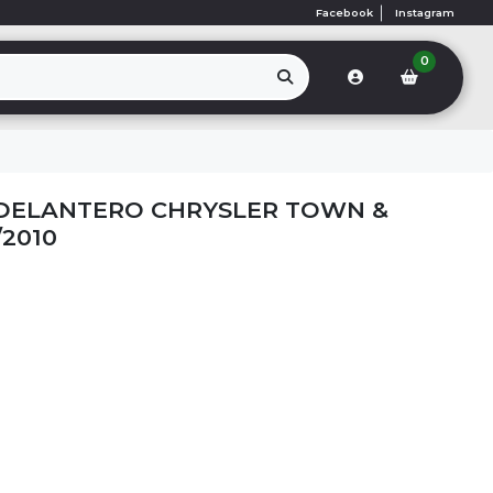
Facebook
Instagram
0
 DELANTERO CHRYSLER TOWN &
/2010