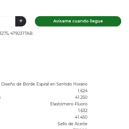
Avísame cuando llegue
73275, 4792317AB.
Diseño de Borde Espiral en Sentido Horario
1.624
)
41.250
Elastómero-Fluoro
1.632
41.450
Sello de Aceite