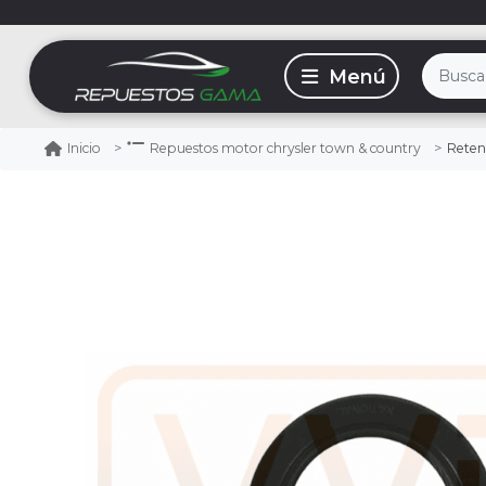
Reten 
Inicio
Repuestos motor chrysler town & country