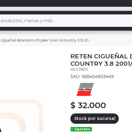
cigueñal delantero chrysler town & country 3.8 2001/2010
RETEN CIGUEÑAL
COUNTRY 3.8 2001
MOT2823
SKU: 1655404903449
$ 32.000
Stock por sucursal
Agotado.