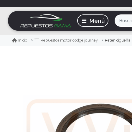
Reten cigueñal
Inicio
Repuestos motor dodge journey