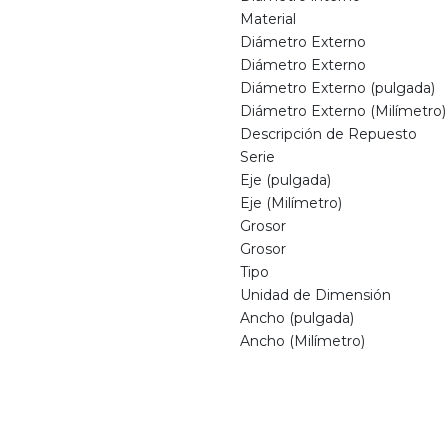
Material
Diámetro Externo
Diámetro Externo
Diámetro Externo (pulgada)
Diámetro Externo (Milímetro)
Descripción de Repuesto
Serie
Eje (pulgada)
Eje (Milímetro)
Grosor
Grosor
Tipo
Unidad de Dimensión
Ancho (pulgada)
Ancho (Milímetro)