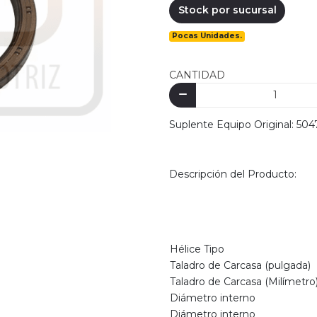
Stock por sucursal
Pocas Unidades.
CANTIDAD
Suplente Equipo Original: 50
Descripción del Producto:
Hélice Tipo
Taladro de Carcasa (pulgada)
Taladro de Carcasa (Milímetro
Diámetro interno
Diámetro interno