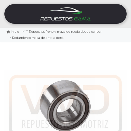
Inicio
Repuestos freno y maza de rueda dodge caliber
Rodamiento maza delantera der/izq dodge caliber 1.8 2007/2009