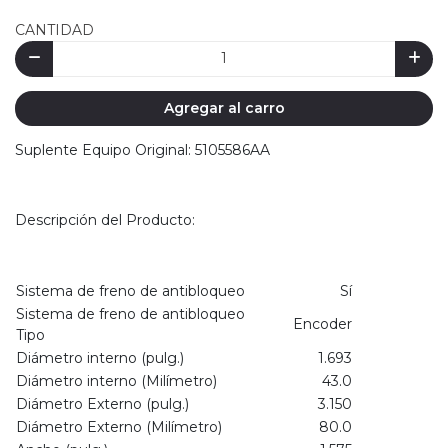
CANTIDAD
Agregar al carro
Suplente Equipo Original: 5105586AA
Descripción del Producto:
Sistema de freno de antibloqueo
Sí
Sistema de freno de antibloqueo
Encoder
Tipo
Diámetro interno (pulg.)
1.693
Diámetro interno (Milímetro)
43.0
Diámetro Externo (pulg.)
3.150
Diámetro Externo (Milímetro)
80.0