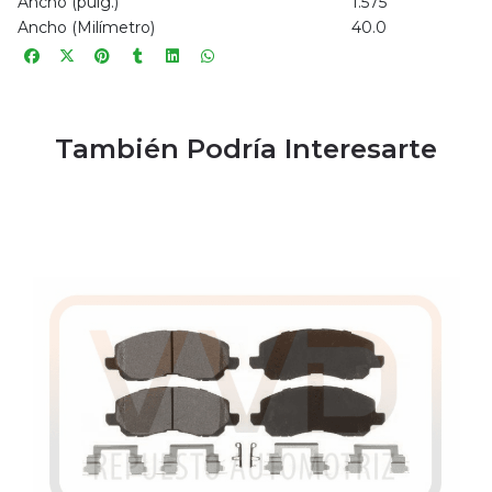
Ancho (pulg.)
1.575
Ancho (Milímetro)
40.0
También Podría Interesarte