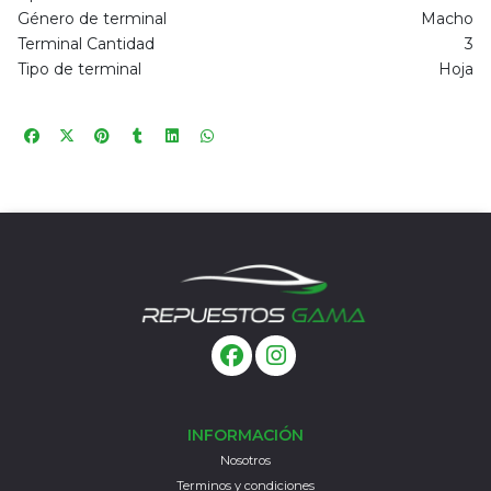
Género de terminal
Macho
Terminal Cantidad
3
Tipo de terminal
Hoja
INFORMACIÓN
Nosotros
Terminos y condiciones