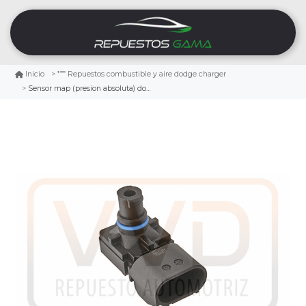
Inicio
Repuestos combustible y aire dodge charger
Sensor map (presion absoluta) dodge charger 3.5 2006/2010