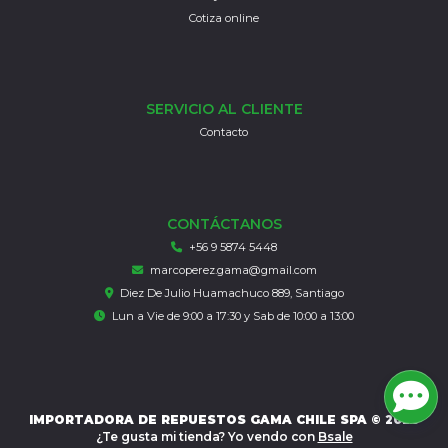
Cotiza online
SERVICIO AL CLIENTE
Contacto
CONTÁCTANOS
+56 9 5874 5448
marcoperez.gama@gmail.com
Diez De Julio Huamachuco 889, Santiago
Lun a Vie de 9:00 a 17:30 y Sab de 10:00 a 13:00
IMPORTADORA DE REPUESTOS GAMA CHILE SPA © 2026
¿Te gusta mi tienda? Yo vendo con
Bsale