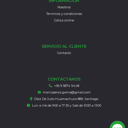
INFORMACIÓN
Nosotros
Terminos y condiciones
Cotiza online
SERVICIO AL CLIENTE
Contacto
CONTÁCTANOS
+56 9 5874 5448
marcoperez.gama@gmail.com
Diez De Julio Huamachuco 889, Santiago
Lun a Vie de 9:00 a 17:30 y Sab de 10:00 a 13:00