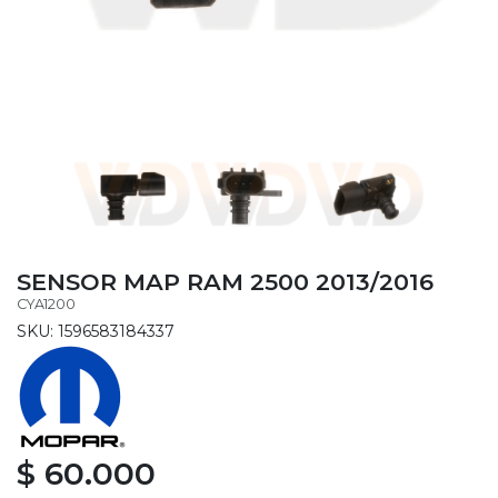
SENSOR MAP RAM 2500 2013/2016
CYA1200
SKU: 1596583184337
$ 60.000