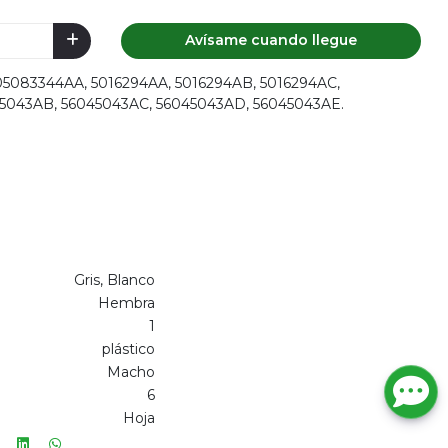
Avísame cuando llegue
: 05083344AA, 5016294AA, 5016294AB, 5016294AC,
5043AB, 56045043AC, 56045043AD, 56045043AE.
Gris, Blanco
Hembra
1
plástico
Macho
6
Hoja