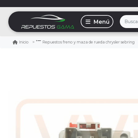
Inicio
Repuestos freno y maza de rueda chrysler sebring