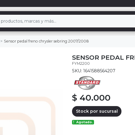
Sensor pedal freno chrysler sebring 2007/2008
SENSOR PEDAL FR
FYM2200
SKU: 1641588564207
$ 40.000
Stock por sucursal
Agotado.