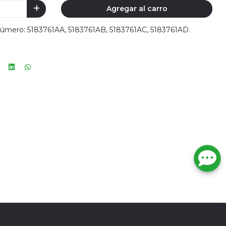
Agregar al carro
Número: 5183761AA, 5183761AB, 5183761AC, 5183761AD.