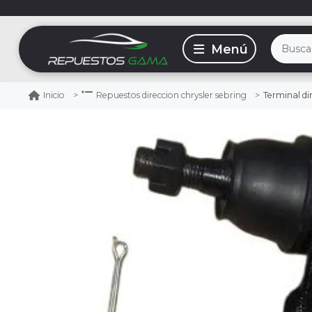
Terminal di
Inicio
Repuestos direccion chrysler sebring