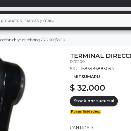
rección chrysler sebring 2.7 2007/2010
TERMINAL DIRECCI
DIR1200
SKU: 1586486883044
MITSUMARU
$ 32.000
Stock por sucursal
Pocas Unidades.
CANTIDAD