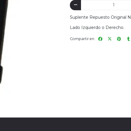
Suplente Repuesto Original 
Lado Izquierdo o Derecho.
Compartir en: