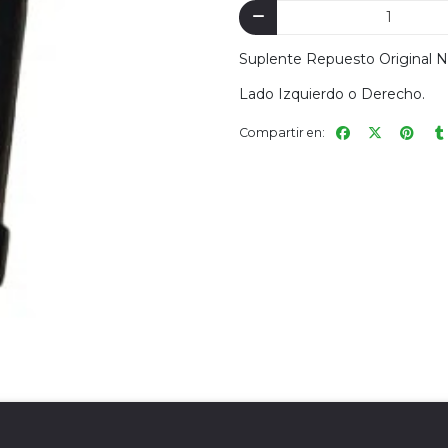
Suplente Repuesto Original 
Lado Izquierdo o Derecho.
Compartir en: