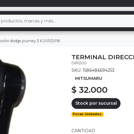
ección dodge journey 3.6 2011/2018
TERMINAL DIRECCI
DIR1200
SKU: 1586486694253
MITSUMARU
$ 32.000
Stock por sucursal
Pocas Unidades.
CANTIDAD