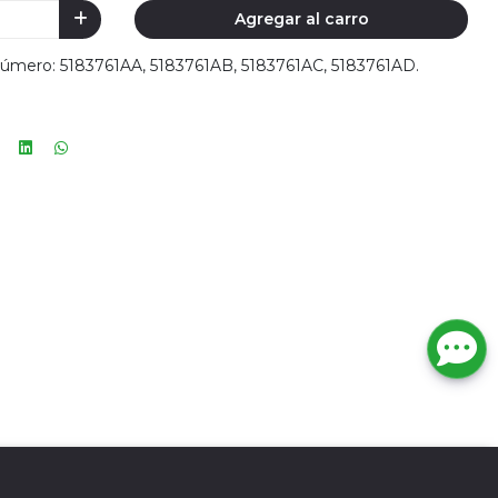
Agregar al carro
Número: 5183761AA, 5183761AB, 5183761AC, 5183761AD.