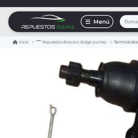
Terminal dir
Inicio
Repuestos direccion dodge journey