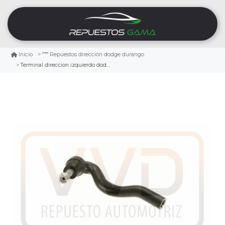
Inicio
Repuestos dirección dodge durango
Terminal direccion izquierdo dodge durango 3.6 2011/2015