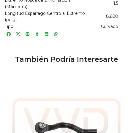
Extremo Rosca de 2 Inclinación
1.5
(Milímetro)
Longitud Espárrago Centro al Extremo
8.820
(pulg.)
Tipo
Curvado
También Podría Interesarte