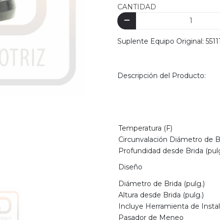
CANTIDAD
Suplente Equipo Original: 551
Descripción del Producto:
Temperatura (F)
Circunvalación Diámetro de Br
Profundidad desde Brida (pulg
Diseño
Diámetro de Brida (pulg.)
Altura desde Brida (pulg.)
Incluye Herramienta de Insta
Pasador de Meneo