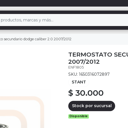
o secundario dodge caliber 2.0 2007/2012
TERMOSTATO SECU
2007/2012
ENF1805
SKU: 1650316072897
STANT
$ 30.000
Stock por sucursal
Disponible