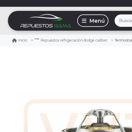
Termostat
Inicio
Repuestos refrigeración dodge caliber