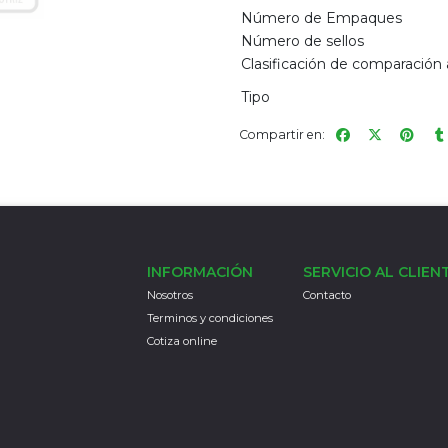
Número de Empaques
Número de sellos
Clasificación de comparación a
Tipo
Compartir en:
INFORMACIÓN
SERVICIO AL CLIEN
Nosotros
Contacto
Terminos y condiciones
Cotiza online