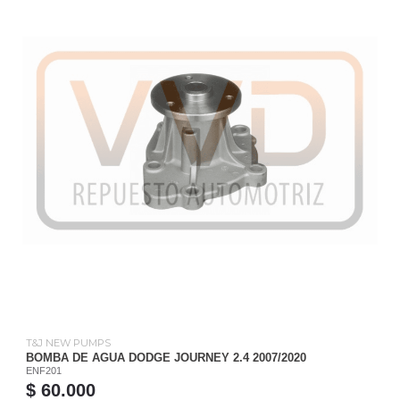
T&J NEW PUMPS
BOMBA DE AGUA DODGE JOURNEY 2.4 2007/2020
ENF201
$ 60.000