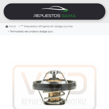
Inicio
Repuestos refrigeración dodge journey
Termostato secundario dodge journey 2.4 2009/2020