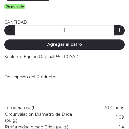
Disponible
CANTIDAD
Agregar al carro
Suplente Equipo Original: 55111017AD
Descripción del Producto:
Temperatura (F)
170 Grados
Circunvalación Diámetro de Brida
1.09
(pulg.)
Profundidad desde Brida (pulg.)
1.4