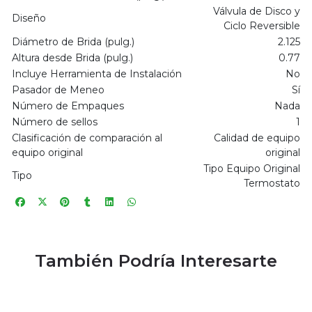
Válvula de Disco y
Diseño
Ciclo Reversible
Diámetro de Brida (pulg.)
2.125
Altura desde Brida (pulg.)
0.77
Incluye Herramienta de Instalación
No
Pasador de Meneo
Sí
Número de Empaques
Nada
Número de sellos
1
Clasificación de comparación al
Calidad de equipo
equipo original
original
Tipo Equipo Original
Tipo
Termostato
También Podría Interesarte