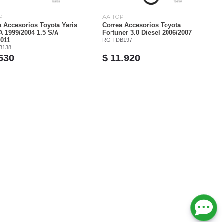
P
AA-TOP
a Accesorios Toyota Yaris
Correa Accesorios Toyota
A 1999/2004 1.5 S/A
Fortuner 3.0 Diesel 2006/2007
2011
RG-TDB197
B138
.530
$ 11.920