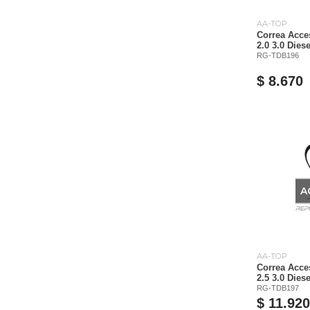
AA-TOP
Correa Acce
2.0 3.0 Dies
RG-TDB196
$ 8.670
A
AA-TOP
Correa Acce
2.5 3.0 Dies
RG-TDB197
$ 11.920