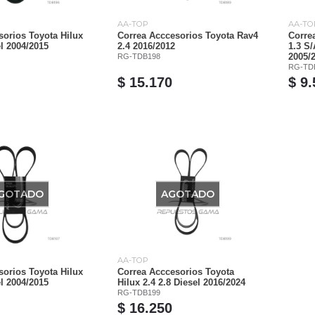
AA-TOP
AA-TO
sorios Toyota Hilux
Correa Acccesorios Toyota Rav4
Corre
el 2004/2015
2.4 2016/2012
1.3 S/
RG-TDB198
2005/
RG-TD
$ 15.170
$ 9
GOTADO
AGOTADO
AA-TOP
sorios Toyota Hilux
Correa Acccesorios Toyota
el 2004/2015
Hilux 2.4 2.8 Diesel 2016/2024
RG-TDB199
$ 16.250