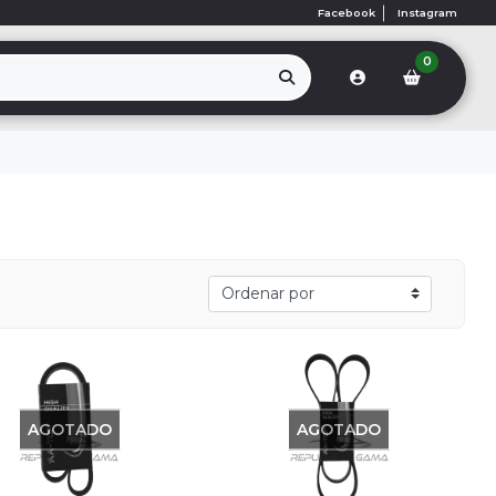
Facebook
Instagram
0
AGOTADO
AGOTADO