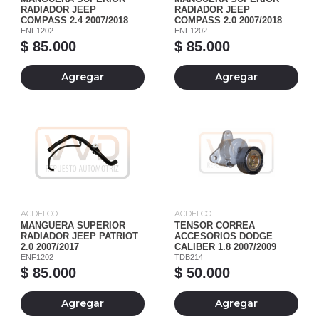
RADIADOR JEEP
RADIADOR JEEP
COMPASS 2.4 2007/2018
COMPASS 2.0 2007/2018
ENF1202
ENF1202
$ 85.000
$ 85.000
Agregar
Agregar
ACDELCO
ACDELCO
MANGUERA SUPERIOR
TENSOR CORREA
RADIADOR JEEP PATRIOT
ACCESORIOS DODGE
2.0 2007/2017
CALIBER 1.8 2007/2009
ENF1202
TDB214
$ 85.000
$ 50.000
Agregar
Agregar