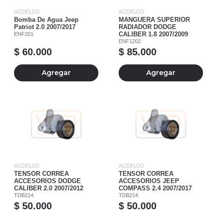
ACDELCO
ACDELCO
Bomba De Agua Jeep
MANGUERA SUPERIOR
Patriot 2.0 2007/2017
RADIADOR DODGE
ENF201
CALIBER 1.8 2007/2009
ENF1202
$ 60.000
$ 85.000
Agregar
Agregar
ACDELCO
ACDELCO
TENSOR CORREA
TENSOR CORREA
ACCESORIOS DODGE
ACCESORIOS JEEP
CALIBER 2.0 2007/2012
COMPASS 2.4 2007/2017
TDB214
TDB214
$ 50.000
$ 50.000