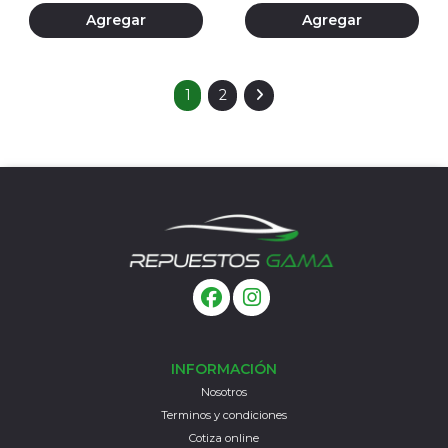
Agregar
Agregar
1
2
INFORMACIÓN
Nosotros
Terminos y condiciones
Cotiza online