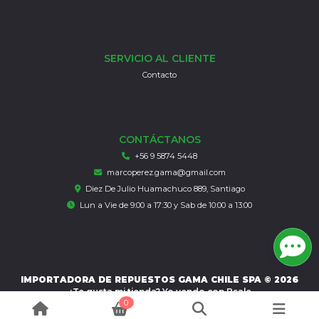
SERVICIO AL CLIENTE
Contacto
CONTÁCTANOS
+56 9 5874 5448
marcoperez.gama@gmail.com
Diez De Julio Huamachuco 889, Santiago
Lun a Vie de 9:00 a 17:30 y Sab de 10:00 a 13:00
IMPORTADORA DE REPUESTOS GAMA CHILE SPA © 2026
¿Te gusta mi tienda? Yo vendo con
Bsale
0