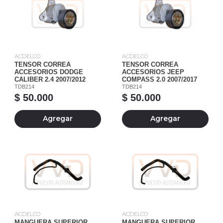
ACDELCO
ACDELCO
TENSOR CORREA
TENSOR CORREA
ACCESORIOS DODGE
ACCESORIOS JEEP
CALIBER 2.4 2007/2012
COMPASS 2.0 2007/2017
TDB214
TDB214
$ 50.000
$ 50.000
Agregar
Agregar
ACDELCO
ACDELCO
MANGUERA SUPERIOR
MANGUERA SUPERIOR