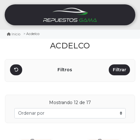
Acdelco
Inicio
ACDELCO
Filtros
Filtrar
Mostrando
12
de 17