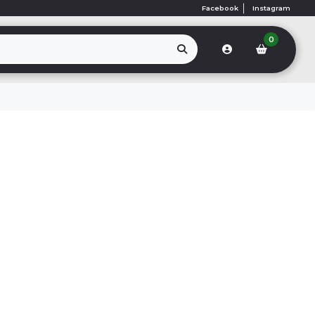
Facebook
Instagram
0