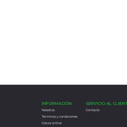
INFORMACIÓN
SERVICIO AL CLIEN
Nosotros
Contacto
Terminos y condiciones
Cotiza online