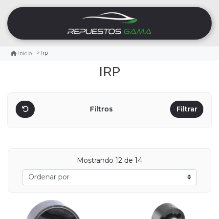
Irp
Inicio
IRP
Filtros
Filtrar
Mostrando
12
de 14