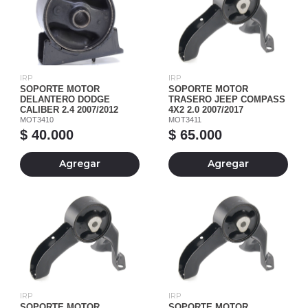
IRP
IRP
SOPORTE MOTOR
SOPORTE MOTOR
DELANTERO DODGE
TRASERO JEEP COMPASS
CALIBER 2.4 2007/2012
4X2 2.0 2007/2017
MOT3410
MOT3411
$ 40.000
$ 65.000
Agregar
Agregar
IRP
IRP
SOPORTE MOTOR
SOPORTE MOTOR