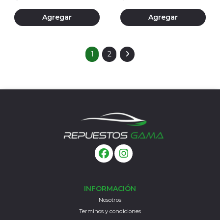
Agregar
Agregar
1
2
INFORMACIÓN
Nosotros
Terminos y condiciones