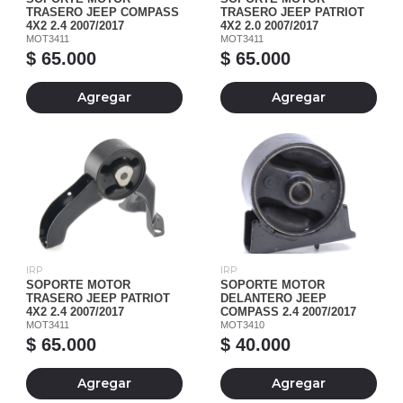
TRASERO JEEP COMPASS
TRASERO JEEP PATRIOT
4X2 2.4 2007/2017
4X2 2.0 2007/2017
MOT3411
MOT3411
$ 65.000
$ 65.000
Agregar
Agregar
IRP
IRP
SOPORTE MOTOR
SOPORTE MOTOR
TRASERO JEEP PATRIOT
DELANTERO JEEP
4X2 2.4 2007/2017
COMPASS 2.4 2007/2017
MOT3411
MOT3410
$ 65.000
$ 40.000
Agregar
Agregar