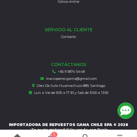
Cotiza online
SERVICIO AL CLIENTE
Contacto
CONTÁCTANOS
+56 9 5874 5448
marcoperez.gama@gmail.com
Diez De Julio Huamachuco 889, Santiago
Lun a Vie de 9:00 a 17:30 y Sab de 10:00 a 13:00
IMPORTADORA DE REPUESTOS GAMA CHILE SPA © 2026
¿Te gusta mi tienda? Yo vendo con
Bsale
0