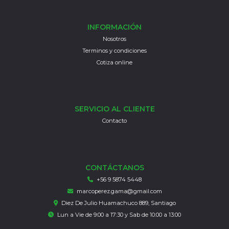
INFORMACIÓN
Nosotros
Terminos y condiciones
Cotiza online
SERVICIO AL CLIENTE
Contacto
CONTÁCTANOS
+56 9 5874 5448
marcoperez.gama@gmail.com
Diez De Julio Huamachuco 889, Santiago
Lun a Vie de 9:00 a 17:30 y Sab de 10:00 a 13:00