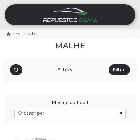
Malhe
Inicio
MALHE
Filtros
Filtrar
Mostrando
1
de 1