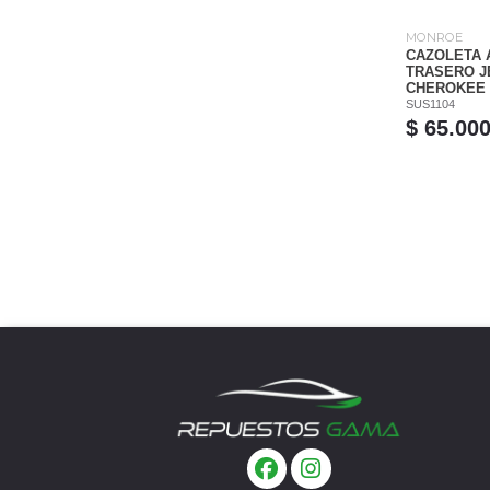
MONROE
CAZOLETA
TRASERO J
CHEROKEE 3
SUS1104
$ 65.00