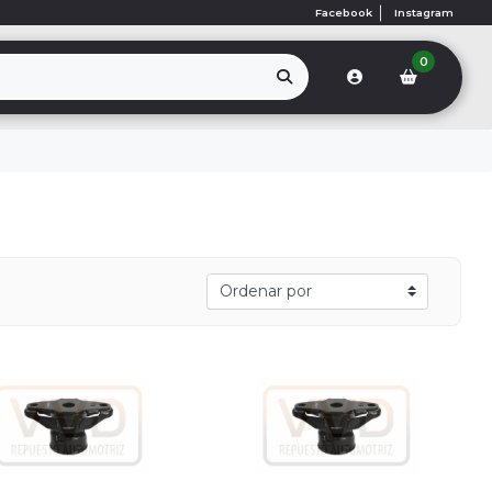
Facebook
Instagram
0