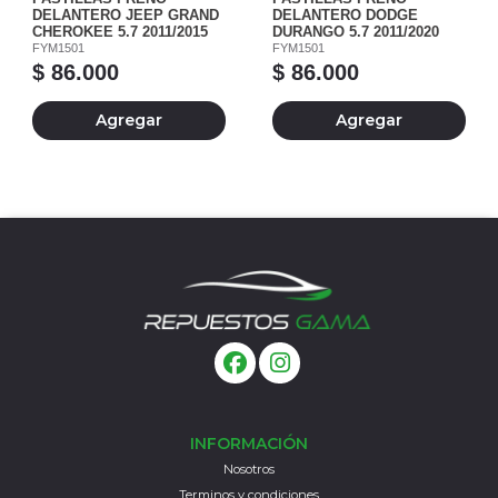
DELANTERO JEEP GRAND
DELANTERO DODGE
CHEROKEE 5.7 2011/2015
DURANGO 5.7 2011/2020
FYM1501
FYM1501
$ 86.000
$ 86.000
Agregar
Agregar
INFORMACIÓN
Nosotros
Terminos y condiciones