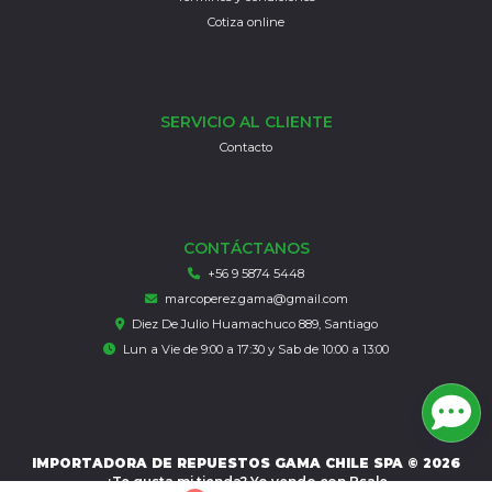
Cotiza online
SERVICIO AL CLIENTE
Contacto
CONTÁCTANOS
+56 9 5874 5448
marcoperez.gama@gmail.com
Diez De Julio Huamachuco 889, Santiago
Lun a Vie de 9:00 a 17:30 y Sab de 10:00 a 13:00
IMPORTADORA DE REPUESTOS GAMA CHILE SPA © 2026
¿Te gusta mi tienda? Yo vendo con
Bsale