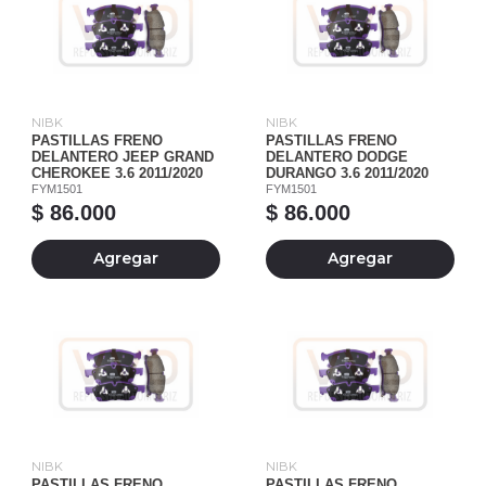
NIBK
NIBK
PASTILLAS FRENO
PASTILLAS FRENO
DELANTERO JEEP GRAND
DELANTERO DODGE
CHEROKEE 3.6 2011/2020
DURANGO 3.6 2011/2020
FYM1501
FYM1501
$ 86.000
$ 86.000
Agregar
Agregar
NIBK
NIBK
PASTILLAS FRENO
PASTILLAS FRENO