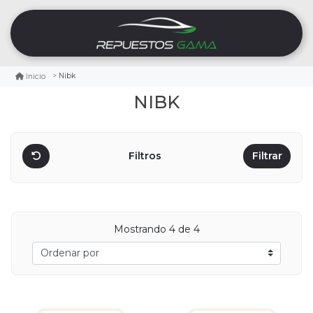
Nibk
Inicio
NIBK
Filtros
Filtrar
Mostrando
4
de 4