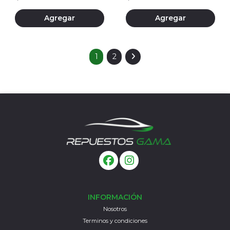
Agregar
Agregar
1
2
INFORMACIÓN
Nosotros
Terminos y condiciones