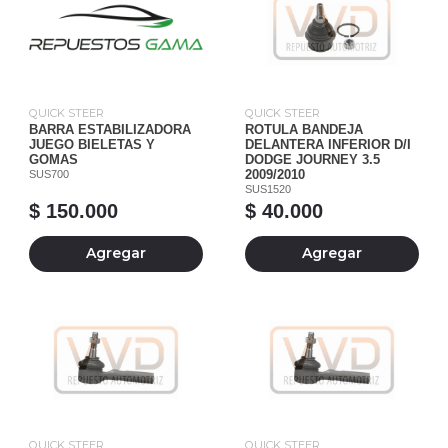
QUICK STEER
QUICK STEER
BARRA ESTABILIZADORA
ROTULA BANDEJA
JUEGO BIELETAS Y
DELANTERA INFERIOR D/I
GOMAS
DODGE JOURNEY 3.5
SUS700
2009/2010
SUS1520
$ 150.000
$ 40.000
Agregar
Agregar
QUICK STEER
QUICK STEER