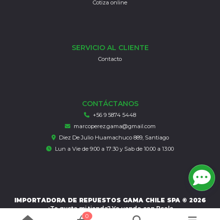
Cotiza online
SERVICIO AL CLIENTE
Contacto
CONTÁCTANOS
+56 9 5874 5448
marcoperez.gama@gmail.com
Diez De Julio Huamachuco 889, Santiago
Lun a Vie de 9:00 a 17:30 y Sab de 10:00 a 13:00
IMPORTADORA DE REPUESTOS GAMA CHILE SPA © 2026
¿Te gusta mi tienda? Yo vendo con
Bsale
0