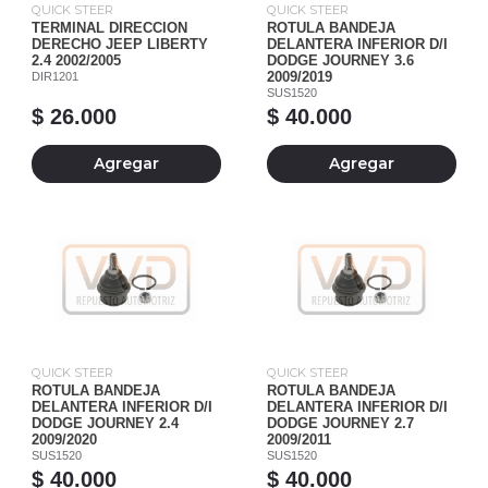
QUICK STEER
QUICK STEER
TERMINAL DIRECCION
ROTULA BANDEJA
DERECHO JEEP LIBERTY
DELANTERA INFERIOR D/I
2.4 2002/2005
DODGE JOURNEY 3.6
DIR1201
2009/2019
SUS1520
$ 26.000
$ 40.000
Agregar
Agregar
QUICK STEER
QUICK STEER
ROTULA BANDEJA
ROTULA BANDEJA
DELANTERA INFERIOR D/I
DELANTERA INFERIOR D/I
DODGE JOURNEY 2.4
DODGE JOURNEY 2.7
2009/2020
2009/2011
SUS1520
SUS1520
$ 40.000
$ 40.000