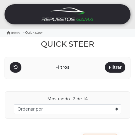
Quick steer
Inicio
QUICK STEER
Filtros
Filtrar
Mostrando
12
de 14