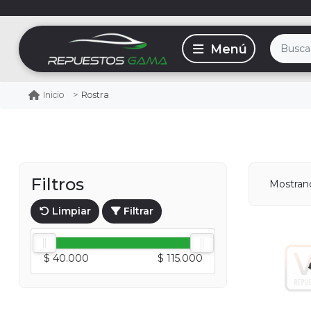
Rostra
Inicio
Filtros
Mostra
Limpiar
Filtrar
$ 40.000
$ 115.000