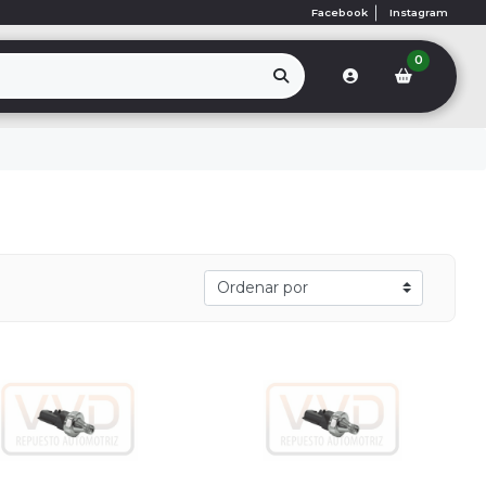
Facebook
Instagram
0