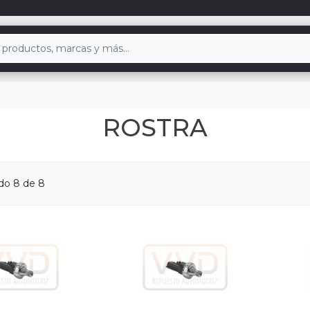
ROSTRA
ndo
8
de 8