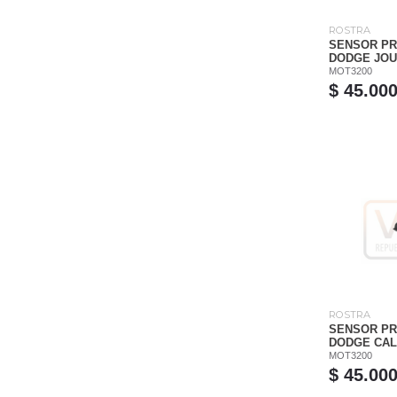
ROSTRA
SENSOR PR
DODGE JOUR
MOT3200
$ 45.00
ROSTRA
SENSOR PR
DODGE CALI
MOT3200
$ 45.00