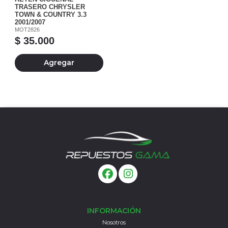
TRASERO CHRYSLER
TOWN & COUNTRY 3.3
2001/2007
MOT2826
$ 35.000
Agregar
INFORMACIÓN
Nosotros