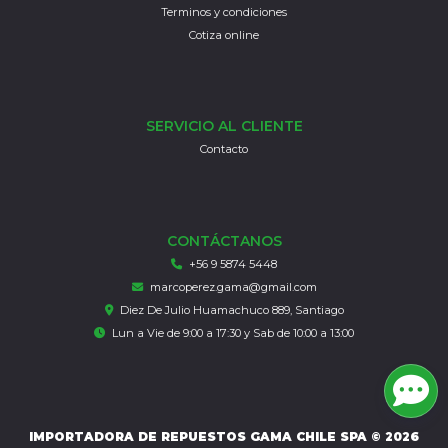
Terminos y condiciones
Cotiza online
SERVICIO AL CLIENTE
Contacto
CONTÁCTANOS
+56 9 5874 5448
marcoperez.gama@gmail.com
Diez De Julio Huamachuco 889, Santiago
Lun a Vie de 9:00 a 17:30 y Sab de 10:00 a 13:00
IMPORTADORA DE REPUESTOS GAMA CHILE SPA © 2026