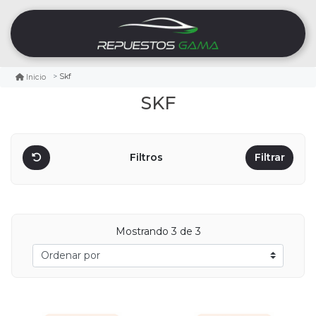
Skf
Inicio
SKF
Filtros
Filtrar
Mostrando
3
de 3