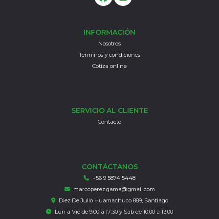
INFORMACIÓN
Nosotros
Terminos y condiciones
Cotiza online
SERVICIO AL CLIENTE
Contacto
CONTÁCTANOS
+56 9 5874 5448
marcoperez.gama@gmail.com
Diez De Julio Huamachuco 889, Santiago
Lun a Vie de 9:00 a 17:30 y Sab de 10:00 a 13:00