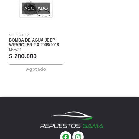
AGOTADO
VM MOTORI
BOMBA DE AGUA JEEP
WRANGLER 2.8 2008/2018
ENF244
$ 280.000
Agotado