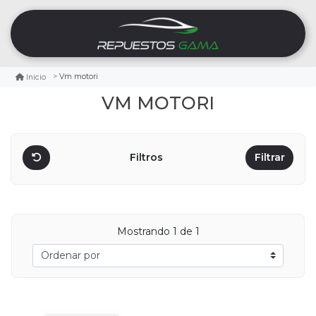
Vm motori
Inicio
VM MOTORI
Filtros
Filtrar
Mostrando
1
de 1