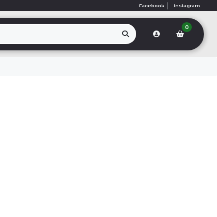
Facebook
Instagram
0