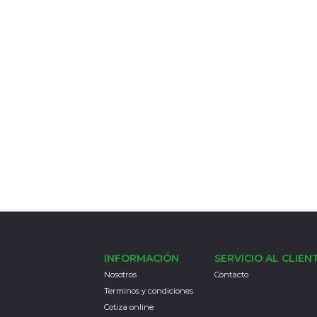
INFORMACIÓN
SERVICIO AL CLIEN
Nosotros
Contacto
Terminos y condiciones
Cotiza online