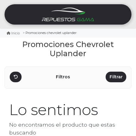
Promociones chevrolet uplander
Inicio
Promociones Chevrolet
Uplander
Filtros
Filtrar
Lo sentimos
No encontramos el producto que estas
buscando