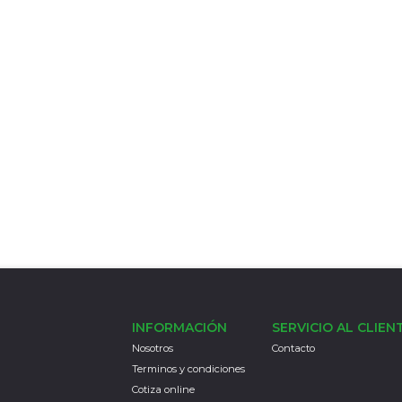
INFORMACIÓN
SERVICIO AL CLIEN
Nosotros
Contacto
Terminos y condiciones
Cotiza online