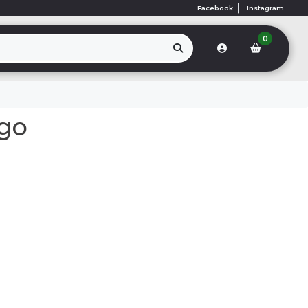
Facebook
Instagram
0
go