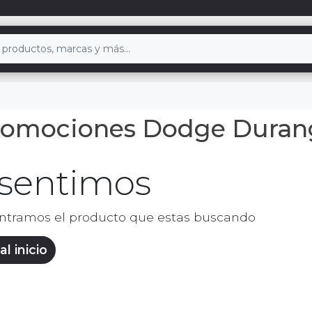
romociones Dodge Duran
 sentimos
ntramos el producto que estas buscando
al inicio