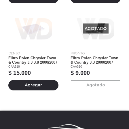
AGOTADO
DENSO
PRONTO
Filtro Polen Chrysler Town
Filtro Polen Chrysler Town
& Country 3.3 3.8 2000/2007
& Country 3.3 2000/2007
CAA319
CAA310
$ 15.000
$ 9.000
Agregar
Agotado