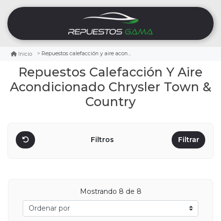
Repuestos calefacción y aire acondicionado chrysler town & country
Inicio
Repuestos Calefacción Y Aire
Acondicionado Chrysler Town &
Country
Filtros
Filtrar
Mostrando
8
de 8