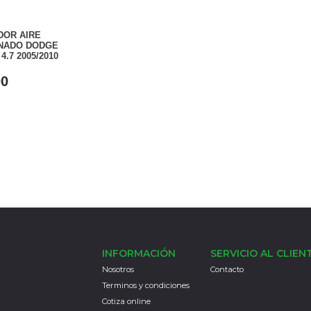
OR AIRE
NADO DODGE
4.7 2005/2010
00
INFORMACIÓN
SERVICIO AL CLIEN
Nosotros
Contacto
Terminos y condiciones
Cotiza online