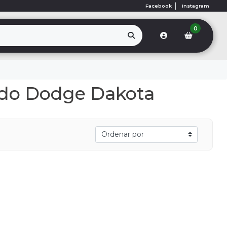
Facebook
Instagram
0
ado Dodge Dakota