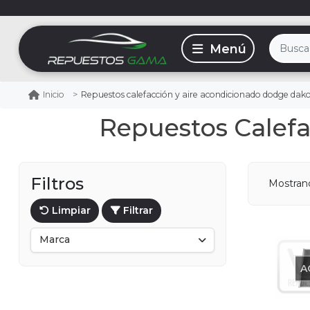
Repuestos calefacción y aire acondicionado dodge dak
Inicio
Repuestos Calef
Filtros
Mostra
Limpiar
Filtrar
Marca
A