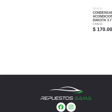
REACH
CONDENSAD
ACONDICIO
DAKOTA 3.7 
CAA211
$ 170.0