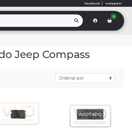
Facebook
Instagram
0
ado Jeep Compass
AGOTADO