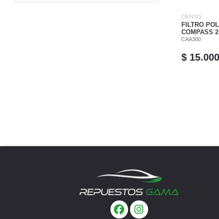
DENSO
FILTRO PO
COMPASS 2.
CAA300
$ 15.00