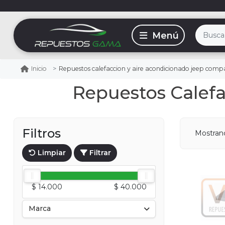
Repuestos calefaccion y aire acondicionado jeep comp
Inicio
Repuestos Calef
Filtros
Mostra
Limpiar
Filtrar
$ 14.000
$ 40.000
Marca