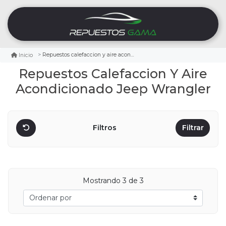
Repuestos calefaccion y aire acondicionado jeep wrangler
Inicio
Repuestos Calefaccion Y Aire
Acondicionado Jeep Wrangler
Filtros
Filtrar
Mostrando
3
de 3