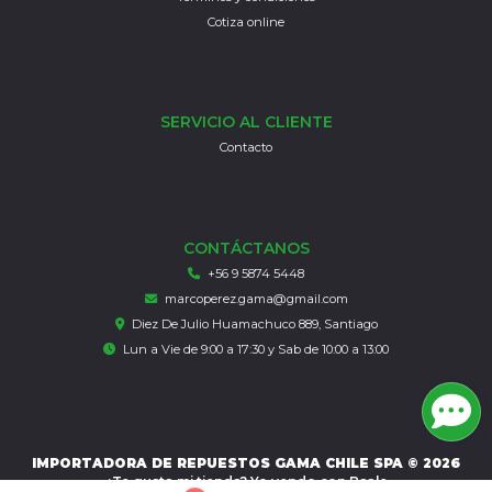
Cotiza online
SERVICIO AL CLIENTE
Contacto
CONTÁCTANOS
+56 9 5874 5448
marcoperez.gama@gmail.com
Diez De Julio Huamachuco 889, Santiago
Lun a Vie de 9:00 a 17:30 y Sab de 10:00 a 13:00
IMPORTADORA DE REPUESTOS GAMA CHILE SPA © 2026
¿Te gusta mi tienda? Yo vendo con
Bsale