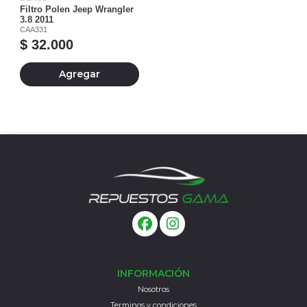
Filtro Polen Jeep Wrangler
3.8 2011
CAA331
$ 32.000
Agregar
INFORMACIÓN
Nosotros
Terminos y condiciones