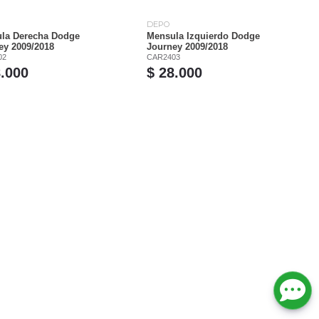
DEPO
la Derecha Dodge
Mensula Izquierdo Dodge
ey 2009/2018
Journey 2009/2018
02
CAR2403
8.000
$ 28.000