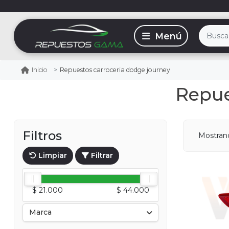
Repuestos carroceria dodge journey
Inicio
Repue
Filtros
Mostra
Limpiar
Filtrar
$ 21.000
$ 44.000
Marca