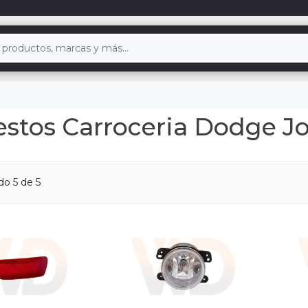
stos Carroceria Dodge J
ndo
5
de 5