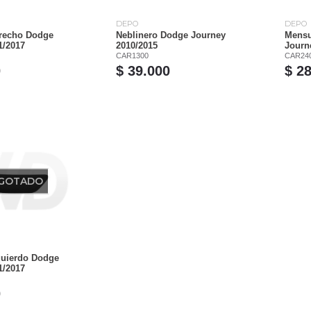
DEPO
DEPO
erecho Dodge
Neblinero Dodge Journey
Mensu
1/2017
2010/2015
Journ
CAR1300
CAR24
0
$ 39.000
$ 2
GOTADO
zquierdo Dodge
1/2017
0