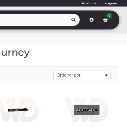
Facebook
Instagram
0
ourney
AGOTADO