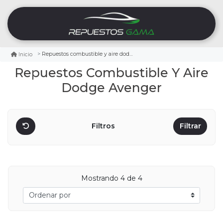
Repuestos combustible y aire dodge avenger
Inicio
Repuestos Combustible Y Aire
Dodge Avenger
Filtros
Filtrar
Mostrando
4
de 4