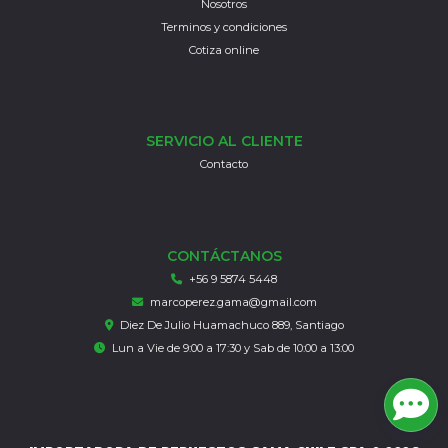
Nosotros
Terminos y condiciones
Cotiza online
SERVICIO AL CLIENTE
Contacto
CONTÁCTANOS
+56 9 5874 5448
marcoperez.gama@gmail.com
Diez De Julio Huamachuco 889, Santiago
Lun a Vie de 9:00 a 17:30 y Sab de 10:00 a 13:00