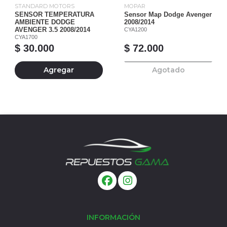
STANDARD MOTORS
MOPAR
SENSOR TEMPERATURA
Sensor Map Dodge Avenger
AMBIENTE DODGE
2008/2014
AVENGER 3.5 2008/2014
CYA1200
CYA1700
$ 30.000
$ 72.000
Agregar
Agotado
INFORMACIÓN