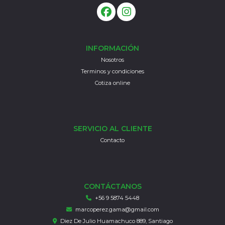
INFORMACIÓN
Nosotros
Terminos y condiciones
Cotiza online
SERVICIO AL CLIENTE
Contacto
CONTÁCTANOS
+56 9 5874 5448
marcoperez.gama@gmail.com
Diez De Julio Huamachuco 889, Santiago