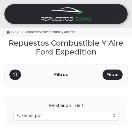
Repuestos combustible y aire ford expedition
Inicio
Repuestos Combustible Y Aire
Ford Expedition
Filtros
Filtrar
Mostrando
1
de 1