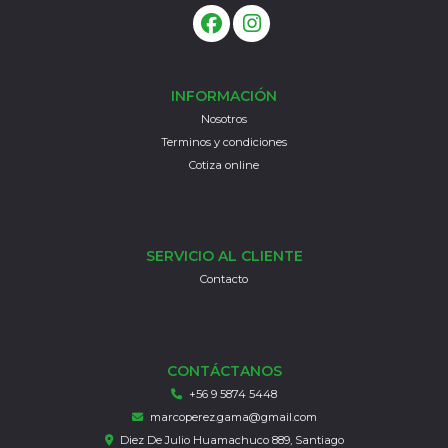
INFORMACIÓN
Nosotros
Terminos y condiciones
Cotiza online
SERVICIO AL CLIENTE
Contacto
CONTÁCTANOS
+56 9 5874 5448
marcoperez.gama@gmail.com
Diez De Julio Huamachuco 889, Santiago