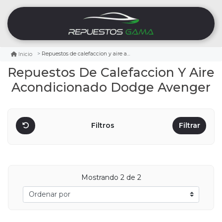
Repuestos de calefaccion y aire acondicionado dodge avenger
Inicio
Repuestos De Calefaccion Y Aire
Acondicionado Dodge Avenger
Filtros
Filtrar
Mostrando
2
de 2